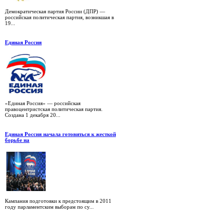
Демократическая партия России (ДПР) —
российская политическая партия, возникшая в
19...
Единая Россия
«Единая Россия» — российская
правоцентристская политическая партия.
Создана 1 декабря 20...
Единая Россия начала готовиться к жесткой
борьбе на
Кампания подготовки к предстоящим в 2011
году парламентским выборам по су...