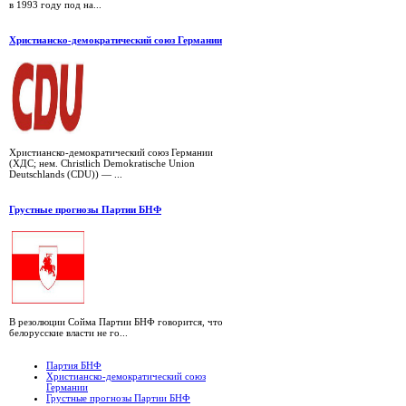
в 1993 году под на...
Христианско-демократический союз Германии
Христианско-демократический союз Германии
(ХДС; нем. Christlich Demokratische Union
Deutschlands (CDU)) — ...
Грустные прогнозы Партии БНФ
В резолюции Сойма Партии БНФ говорится, что
белорусские власти не го...
Партия БНФ
Христианско-демократический союз
Германии
Грустные прогнозы Партии БНФ