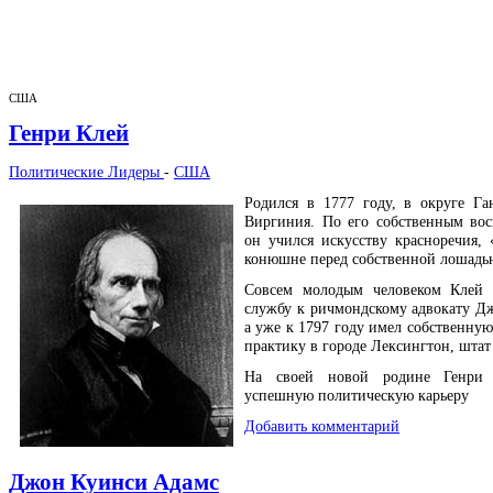
США
Генри Клей
Политические Лидеры
-
США
Родился в 1777 году, в округе Га
Виргиния. По его собственным во
он учился искусству красноречия, 
конюшне перед собственной лошадь
Совсем молодым человеком Клей 
службу к ричмондскому адвокату Д
а уже к 1797 году имел собственну
практику в городе Лексингтон, штат
На своей новой родине Генри 
успешную политическую карьеру
Добавить комментарий
Джон Куинси Адамс