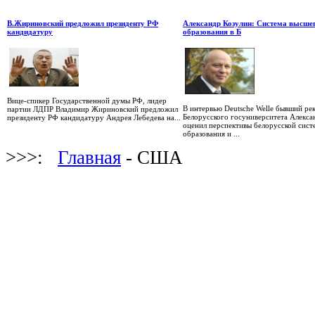
В.Жириновский предложил президенту РФ
Александр Козулин: Система высше
кандидатуру
образования в Б
Вице-спикер Государственной думы РФ, лидер
В интервью Deutsche Welle бывший ре
партии ЛДПР Владимир Жириновский предложил
Белорусского госуниверситета Алекса
президенту РФ кандидатуру Андрея Лебедева на...
оценил перспективы белорусской сист
образования и ...
>>>:
Главная
- США