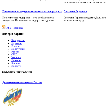
политические партии, но со временем
Политические лидеры: отличительные черты, осо
Светлана Горячева
Политическое лидерство – это особая форма
Светлана Горячева родом с Дальнего
лидерства. Политические лидеры выгодно от...
ее авторитет трад...
RSS Подписка
Лидеры
партий:
Белоруссии
Германии
Италии
Португалии
России
США
Украины
Испании
Канады
Новости
Объединения
России:
Демократическая партия России