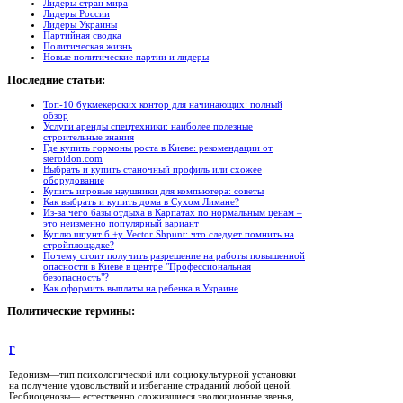
Лидеры стран мира
Лидеры России
Лидеры Украины
Партийная сводка
Политическая жизнь
Новые политические партии и лидеры
Последние
статьи:
Топ-10 букмекерских контор для начинающих: полный
обзор
Услуги аренды спецтехники: наиболее полезные
строительные знания
Где купить гормоны роста в Киеве: рекомендации от
steroidon.com
Выбрать и купить станочный профиль или схожее
оборудование
Купить игровые наушники для компьютера: советы
Как выбрать и купить дома в Сухом Лимане?
Из-за чего базы отдыха в Карпатах по нормальным ценам –
это неизменно популярный вариант
Куплю шпунт б +у Vector Shpunt: что следует помнить на
стройплощадке?
Почему стоит получить разрешение на работы повышенной
опасности в Киеве в центре "Профессиональная
безопасность"?
Как оформить выплаты на ребенка в Украине
Политические
термины:
Г
Гедонизм—тип психологической или социокультурной установки
на получение удовольствий и избегание страданий любой ценой.
Геобиоценозы— естественно сложившиеся эволюционные звенья,