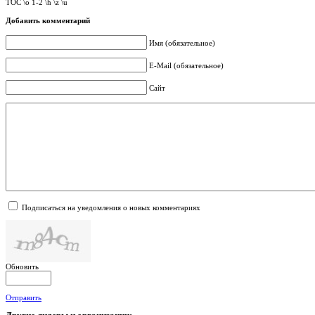
TOC \o 1-2 \h \z \u
Добавить комментарий
Имя (обязательное)
E-Mail (обязательное)
Сайт
Подписаться на уведомления о новых комментариях
Обновить
Отправить