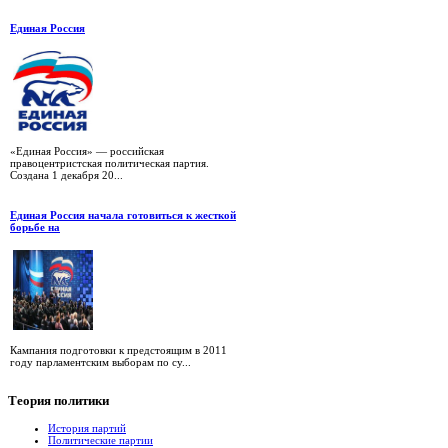
Единая Россия
«Единая Россия» — российская
правоцентристская политическая партия.
Создана 1 декабря 20...
Единая Россия начала готовиться к жесткой
борьбе на
Кампания подготовки к предстоящим в 2011
году парламентским выборам по су...
Теория
политики
История партий
Политические партии