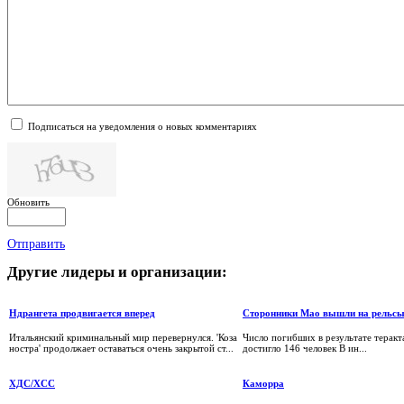
Подписаться на уведомления о новых комментариях
Обновить
Отправить
Другие
лидеры и организации:
Ндрангета продвигается вперед
Сторонники Мао вышли на рельс
Итальянский криминальный мир перевернулся. 'Коза
Число погибших в результате теракт
ностра' продолжает оставаться очень закрытой ст...
достигло 146 человек В ин...
ХДС/ХСС
Каморра