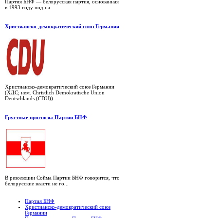
Партия БНФ — белорусская партия, основанная
в 1993 году под на...
Христианско-демократический союз Германии
Христианско-демократический союз Германии
(ХДС; нем. Christlich Demokratische Union
Deutschlands (CDU)) — ...
Грустные прогнозы Партии БНФ
В резолюции Сойма Партии БНФ говорится, что
белорусские власти не го...
Партия БНФ
Христианско-демократический союз
Германии