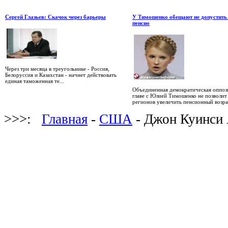
Сергей Глазьев: Скачок через барьеры
У Тимошенко обещают не допустить
пенсио
Через три месяца в треугольнике - Россия,
Белоруссия и Казахстан - начнет действовать
единая таможенная те...
Объединенная демократическая оппоз
главе с Юлией Тимошенко не позволит
регионов увеличить пенсионный возрас
>>>:
Главная
-
США
- Джон Куинси