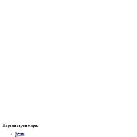
Партии
стран мира:
Грузия