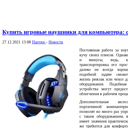
Купить игровые наушники для компьютера: 
27.12.2021 13:08
Партии
-
Новости
Постоянная работа за ноу
кучу своих плюсов. Однак
и минусы, ведь, к
транспортировка его про
далеко не всегда хоро
подобной задаче сможе
жизнь рюкзак или чехол д
оборудования. Подобны
устройства могут предос
облегчения в рабочем проце
Дополнительные аксе
портативной компьютер
позволят во много раз упр
с таким оборудованием, 
имеет значения практическ
же требуется для комфорт