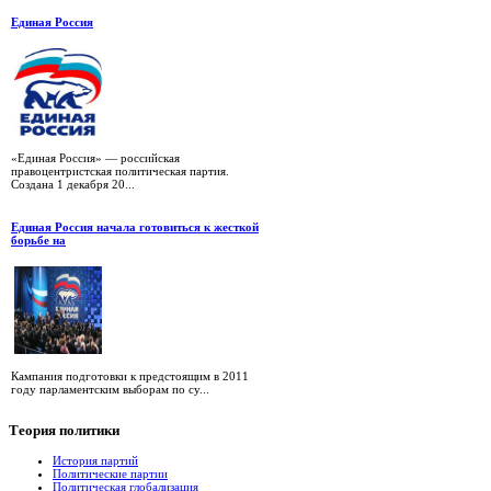
Единая Россия
«Единая Россия» — российская
правоцентристская политическая партия.
Создана 1 декабря 20...
Единая Россия начала готовиться к жесткой
борьбе на
Кампания подготовки к предстоящим в 2011
году парламентским выборам по су...
Теория
политики
История партий
Политические партии
Политическая глобализация