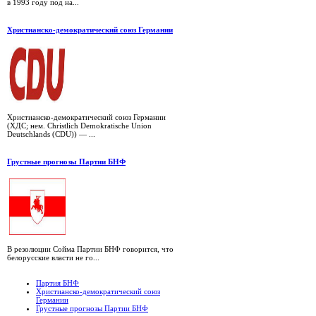
в 1993 году под на...
Христианско-демократический союз Германии
Христианско-демократический союз Германии
(ХДС; нем. Christlich Demokratische Union
Deutschlands (CDU)) — ...
Грустные прогнозы Партии БНФ
В резолюции Сойма Партии БНФ говорится, что
белорусские власти не го...
Партия БНФ
Христианско-демократический союз
Германии
Грустные прогнозы Партии БНФ