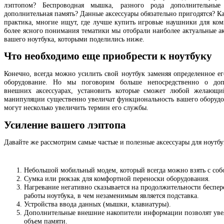
лэптопом? Беспроводная мышка, разного рода дополнительные 
дополнительная память? Данные аксессуары обязательно пригодятся? К
практика, многие ищут, где лучше купить игровые наушники для ком
более ясного понимания тематики мы отобрали наиболее актуальные ак
вашего ноутбука, которыми поделились ниже.
Что необходимо еще приобрести к ноутбуку
Конечно, всегда можно усилить свой ноутбук заменяя определенное ег
оборудование. Но мы поговорим больше непосредственно о доп
внешних аксессуарах, установить которые сможет любой желающи
манипуляции существенно увеличат функциональность вашего оборудо
могут несколько увеличить термин его службы.
Усиление вашего лэптопа
Давайте же рассмотрим самые частые и полезные аксессуары для ноутбу
Небольшой мобильный модем, который всегда можно взять с соб
Сумка или рюкзак для комфортной переноски оборудования.
Нагревание негативно сказывается на продолжительности беспе
работы ноутбука, в чем незаменимым является подставка.
Устройства ввода данных (мышки, клавиатуры).
Дополнительные внешние накопители информации позволят уве
объем памяти.