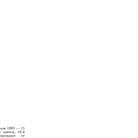
враля 1809 — 15
 деятель, 16-й
президент от