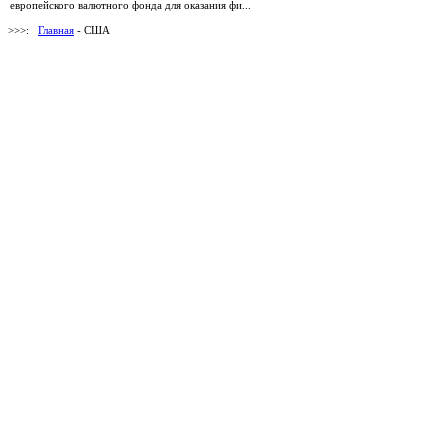
европейского валютного фонда для оказания фи...
>>>:
Главная
- США