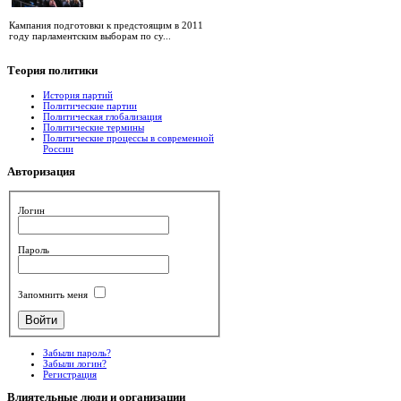
Кампания подготовки к предстоящим в 2011
году парламентским выборам по су...
Теория
политики
История партий
Политические партии
Политическая глобализация
Политические термины
Политические процессы в современной
России
Авторизация
Логин
Пароль
Запомнить меня
Забыли пароль?
Забыли логин?
Регистрация
Влиятельные
люди и организации