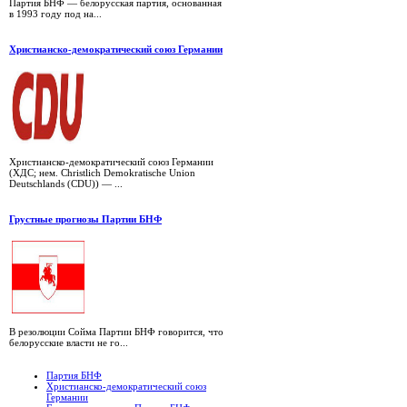
Партия БНФ — белорусская партия, основанная
в 1993 году под на...
Христианско-демократический союз Германии
Христианско-демократический союз Германии
(ХДС; нем. Christlich Demokratische Union
Deutschlands (CDU)) — ...
Грустные прогнозы Партии БНФ
В резолюции Сойма Партии БНФ говорится, что
белорусские власти не го...
Партия БНФ
Христианско-демократический союз
Германии