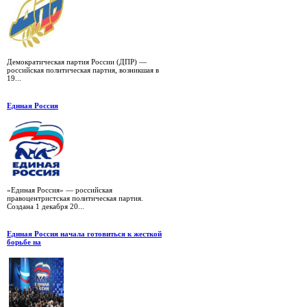
Демократическая партия России (ДПР) —
российская политическая партия, возникшая в
19...
Единая Россия
«Единая Россия» — российская
правоцентристская политическая партия.
Создана 1 декабря 20...
Единая Россия начала готовиться к жесткой
борьбе на