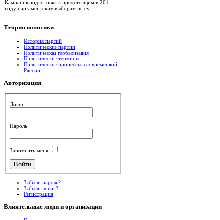
Кампания подготовки к предстоящим в 2011
году парламентским выборам по су...
Теория
политики
История партий
Политические партии
Политическая глобализация
Политические термины
Политические процессы в современной
России
Авторизация
Логин
Пароль
Запомнить меня
Забыли пароль?
Забыли логин?
Регистрация
Влиятельные
люди и организации