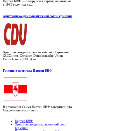
Партия БНФ — белорусская партия, основанная
в 1993 году под на...
Христианско-демократический союз Германии
Христианско-демократический союз Германии
(ХДС; нем. Christlich Demokratische Union
Deutschlands (CDU)) — ...
Грустные прогнозы Партии БНФ
В резолюции Сойма Партии БНФ говорится, что
белорусские власти не го...
Партия БНФ
Христианско-демократический союз
Германии