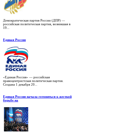
Демократическая партия России (ДПР) —
российская политическая партия, возникшая в
19...
Единая Россия
«Единая Россия» — российская
правоцентристская политическая партия.
Создана 1 декабря 20...
Единая Россия начала готовиться к жесткой
борьбе на