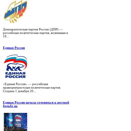
Демократическая партия России (ДПР) —
российская политическая партия, возникшая в
19...
Единая Россия
«Единая Россия» — российская
правоцентристская политическая партия.
Создана 1 декабря 20...
Единая Россия начала готовиться к жесткой
борьбе на