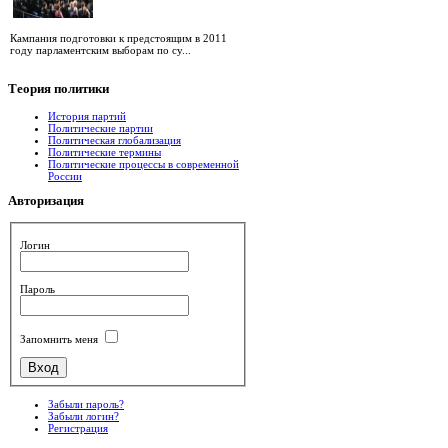
Кампания подготовки к предстоящим в 2011
году парламентским выборам по су...
Теория
политики
История партий
Политические партии
Политическая глобализация
Политические термины
Политические процессы в современной
России
Авторизация
Логин
Пароль
Запомнить меня
Забыли пароль?
Забыли логин?
Регистрация