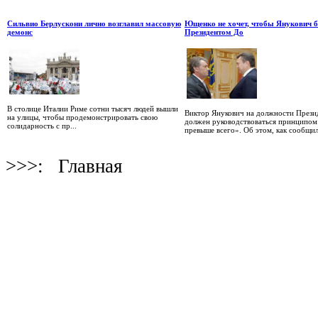
Сильвио Берлускони лично возглавил массовую
Ющенко не хочет, чтобы Янукович 
демонс
Президентом До
В столице Италии Риме сотни тысяч людей вышли
Виктор Янукович на должности Прези
на улицы, чтобы продемонстрировать свою
должен руководствоваться принципом
солидарность с пр...
превыше всего». Об этом, как сообщил
>>>:
Главная