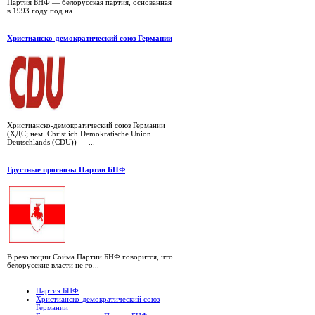
Партия БНФ — белорусская партия, основанная
в 1993 году под на...
Христианско-демократический союз Германии
Христианско-демократический союз Германии
(ХДС; нем. Christlich Demokratische Union
Deutschlands (CDU)) — ...
Грустные прогнозы Партии БНФ
В резолюции Сойма Партии БНФ говорится, что
белорусские власти не го...
Партия БНФ
Христианско-демократический союз
Германии