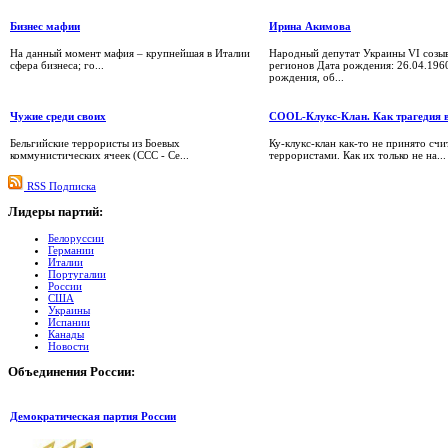
Бизнес мафии
Ирина Акимова
На данный момент мафия – крупнейшая в Италии
Народный депутат Украины VI созыв
сфера бизнеса; го...
регионов Дата рождения: 26.04.196
рождения, об...
Чужие среди своих
COOL-Клукс-Клан. Как трагедия в
Бельгийские террористы из Боевых
Ку-клукс-клан как-то не принято счи
коммунистических ячеек (CCC - Ce...
террористами. Как их только не на...
RSS Подписка
Лидеры
партий:
Белоруссии
Германии
Италии
Португалии
России
США
Украины
Испании
Канады
Новости
Объединения
России:
Демократическая партия России