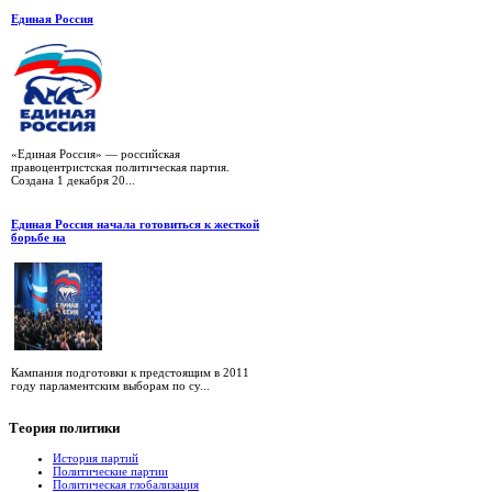
Единая Россия
«Единая Россия» — российская
правоцентристская политическая партия.
Создана 1 декабря 20...
Единая Россия начала готовиться к жесткой
борьбе на
Кампания подготовки к предстоящим в 2011
году парламентским выборам по су...
Теория
политики
История партий
Политические партии
Политическая глобализация