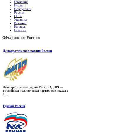
Германии
Италии
Португалии
России
США
Украины
Испании
Канады
Новости
Объединения
России:
Демократическая партия России
Демократическая партия России (ДПР) —
российская политическая партия, возникшая в
19...
Единая Россия