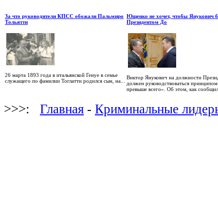
За что руководители КПСС обожали Пальмиро
Ющенко не хочет, чтобы Янукович 
Тольятти
Президентом До
26 марта 1893 года в итальянской Генуе в семье
Виктор Янукович на должности Прези
служащего по фамилии Тоглатти родился сын, на...
должен руководствоваться принципом
превыше всего». Об этом, как сообщил
>>>:
Главная
-
Криминальные лидер