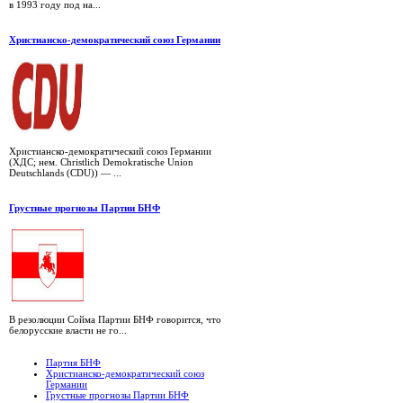
в 1993 году под на...
Христианско-демократический союз Германии
Христианско-демократический союз Германии
(ХДС; нем. Christlich Demokratische Union
Deutschlands (CDU)) — ...
Грустные прогнозы Партии БНФ
В резолюции Сойма Партии БНФ говорится, что
белорусские власти не го...
Партия БНФ
Христианско-демократический союз
Германии
Грустные прогнозы Партии БНФ