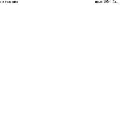
о в условиях
июля 1954, Га...