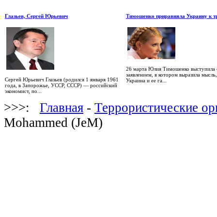
Глазьев, Сергей Юрьевич
Тимошенко приравняла Украину к т
26 марта Юлия Тимошенко выступила 
заявлением, в котором выразила мысль,
Сергей Юрьевич Глазьев (родился 1 января 1961
Украина и ее га...
года, в Запорожье, УССР, СССР) — российский
экономист, по...
>>>:
Главная
-
Террористические ор
Mohammed (JeM)