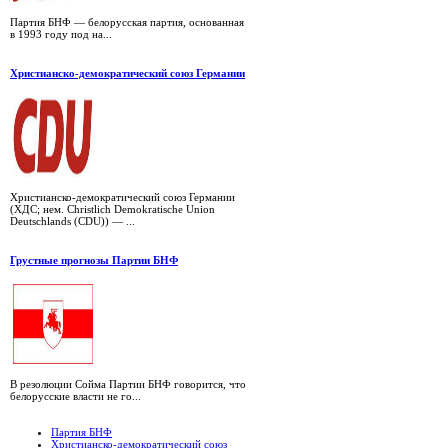
Партия БНФ — белорусская партия, основанная
в 1993 году под на...
Христианско-демократический союз Германии
Христианско-демократический союз Германии
(ХДС; нем. Christlich Demokratische Union
Deutschlands (CDU)) — ...
Грустные прогнозы Партии БНФ
В резолюции Сойма Партии БНФ говорится, что
белорусские власти не го...
Партия БНФ
Христианско-демократический союз