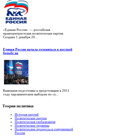
«Единая Россия» — российская
правоцентристская политическая партия.
Создана 1 декабря 20...
Единая Россия начала готовиться к жесткой
борьбе на
Кампания подготовки к предстоящим в 2011
году парламентским выборам по су...
Теория
политики
История партий
Политические партии
Политическая глобализация
Политические термины
Политические процессы в современной
России