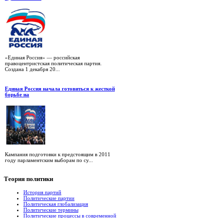
«Единая Россия» — российская
правоцентристская политическая партия.
Создана 1 декабря 20...
Единая Россия начала готовиться к жесткой
борьбе на
Кампания подготовки к предстоящим в 2011
году парламентским выборам по су...
Теория
политики
История партий
Политические партии
Политическая глобализация
Политические термины
Политические процессы в современной