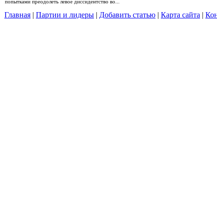
попытками преодолеть левое диссидентство во...
Главная
|
Партии и лидеры
|
Добавить статью
|
Карта сайта
|
Кон