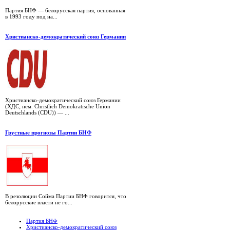
Партия БНФ — белорусская партия, основанная
в 1993 году под на...
Христианско-демократический союз Германии
Христианско-демократический союз Германии
(ХДС; нем. Christlich Demokratische Union
Deutschlands (CDU)) — ...
Грустные прогнозы Партии БНФ
В резолюции Сойма Партии БНФ говорится, что
белорусские власти не го...
Партия БНФ
Христианско-демократический союз