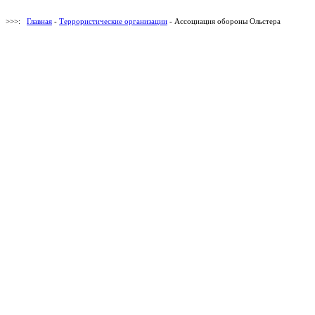
>>>:
Главная
-
Террористические организации
- Ассоциация обороны Ольстера