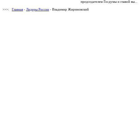
председателем Госдумы и главой вы...
>>>:
Главная
-
Лидеры России
- Владимир Жириновский