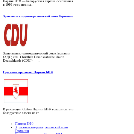
Партия БНФ — белорусская партия, основанная
в 1993 году под на...
Христианско-демократический союз Германии
Христианско-демократический союз Германии
(ХДС; нем. Christlich Demokratische Union
Deutschlands (CDU)) — ...
Грустные прогнозы Партии БНФ
В резолюции Сойма Партии БНФ говорится, что
белорусские власти не го...
Партия БНФ
Христианско-демократический союз
Германии