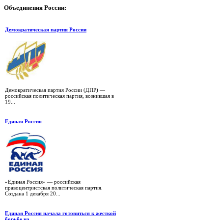
Объединения
России:
Демократическая партия России
Демократическая партия России (ДПР) —
российская политическая партия, возникшая в
19...
Единая Россия
«Единая Россия» — российская
правоцентристская политическая партия.
Создана 1 декабря 20...
Единая Россия начала готовиться к жесткой
борьбе на