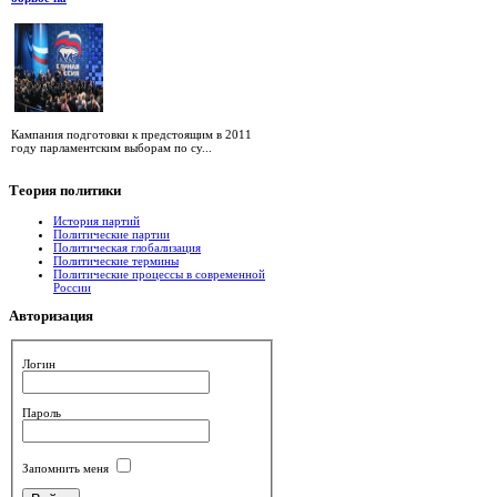
Кампания подготовки к предстоящим в 2011
году парламентским выборам по су...
Теория
политики
История партий
Политические партии
Политическая глобализация
Политические термины
Политические процессы в современной
России
Авторизация
Логин
Пароль
Запомнить меня