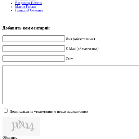
Владимир Пехтин
Мария Гайдар
Геннадий Селезнев
Добавить комментарий
Имя (обязательное)
E-Mail (обязательное)
Сайт
Подписаться на уведомления о новых комментариях
Обновить