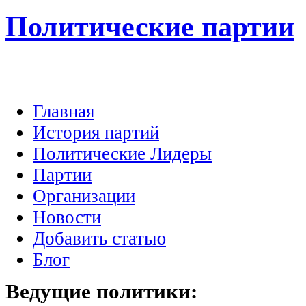
Политические партии
Главная
История партий
Политические Лидеры
Партии
Организации
Новости
Добавить статью
Блог
Ведущие
политики: