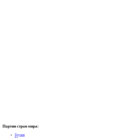
Партии
стран мира:
Грузия