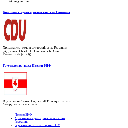
в 1993 году под на...
Христианско-демократический союз Германии
Христианско-демократический союз Германии
(ХДС; нем. Christlich Demokratische Union
Deutschlands (CDU)) — ...
Грустные прогнозы Партии БНФ
В резолюции Сойма Партии БНФ говорится, что
белорусские власти не го...
Партия БНФ
Христианско-демократический союз
Германии
Грустные прогнозы Партии БНФ