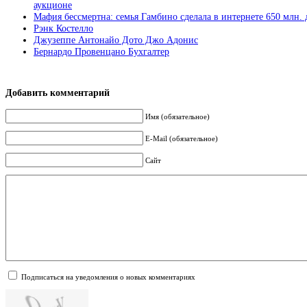
аукционе
Мафия бессмертна: семья Гамбино сделала в интернете 650 млн. 
Рэнк Костелло
Джузеппе Антонайо Дото Джо Адонис
Бернардо Провенцано Бухгалтер
Добавить комментарий
Имя (обязательное)
E-Mail (обязательное)
Сайт
Подписаться на уведомления о новых комментариях