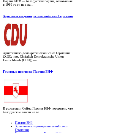
Партия БНФ — белорусская партия, основанная
в 1993 году под на...
Христианско-демократический союз Германии
Христианско-демократический союз Германии
(ХДС; нем. Christlich Demokratische Union
Deutschlands (CDU)) — ...
Грустные прогнозы Партии БНФ
В резолюции Сойма Партии БНФ говорится, что
белорусские власти не го...
Партия БНФ
Христианско-демократический союз
Германии