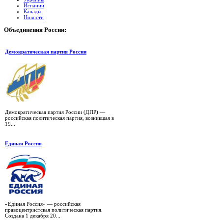
Испании
Канады
Новости
Объединения
России:
Демократическая партия России
Демократическая партия России (ДПР) —
российская политическая партия, возникшая в
19...
Единая Россия
«Единая Россия» — российская
правоцентристская политическая партия.
Создана 1 декабря 20...