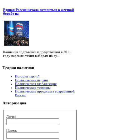
Единая Россия начала готовиться к жесткой
борьбе на
Кампания подготовки к предстоящим в 2011
году парламентским выборам по су...
Теория
политики
История партий
Политические партии
Политическая глобализация
Политические термины
Политические процессы в современной
России
Авторизация
Логин
Пароль