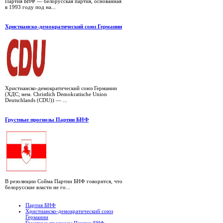
Партия БНФ — белорусская партия, основанная
в 1993 году под на...
Христианско-демократический союз Германии
Христианско-демократический союз Германии
(ХДС; нем. Christlich Demokratische Union
Deutschlands (CDU)) — ...
Грустные прогнозы Партии БНФ
В резолюции Сойма Партии БНФ говорится, что
белорусские власти не го...
Партия БНФ
Христианско-демократический союз
Германии