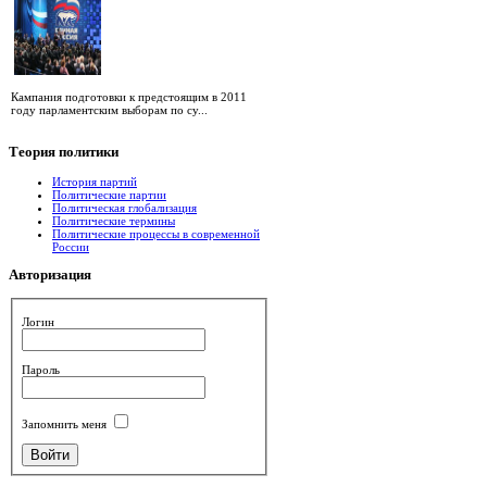
Кампания подготовки к предстоящим в 2011
году парламентским выборам по су...
Теория
политики
История партий
Политические партии
Политическая глобализация
Политические термины
Политические процессы в современной
России
Авторизация
Логин
Пароль
Запомнить меня