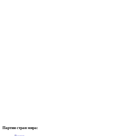
Партии
стран мира:
Грузия