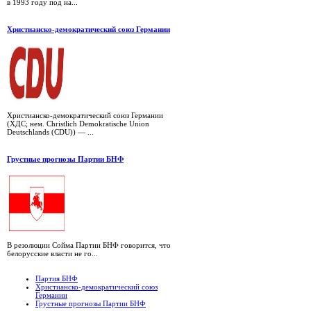
в 1993 году под на...
Христианско-демократический союз Германии
Христианско-демократический союз Германии
(ХДС; нем. Christlich Demokratische Union
Deutschlands (CDU)) — ...
Грустные прогнозы Партии БНФ
В резолюции Сойма Партии БНФ говорится, что
белорусские власти не го...
Партия БНФ
Христианско-демократический союз
Германии
Грустные прогнозы Партии БНФ