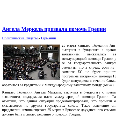
Ангела Меркель призвала помочь Греции
Политические Лидеры
-
Германии
25 марта канцлер Германии Анг
выступая в бундестаге с прави
заявлением, высказалась з
международной помощи Греции р
ее от государственного банкро
отметить, что в случае, если на
саммите ЕС не будет принята
программа экстренной помощи Гр
будет вынуждена в течение ближ
обратиться за кредитами к Международному валютному фонду (МВФ).
Канцлер Германии Ангела Меркель, выступая в бундестаге с прави
заявлением, поддержала идею международной помощи Греции. Та
отметила, что данная ситуация продемонстрировала, что промахи 
сказываются на других государствах союза. Такое заявление он
преддверии начинающегося 25 марта в Брюсселе двухдневного саммит
должно быть принято решение о помощи Греции.