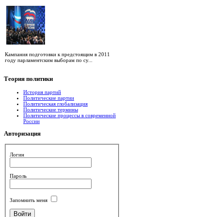
Кампания подготовки к предстоящим в 2011
году парламентским выборам по су...
Теория
политики
История партий
Политические партии
Политическая глобализация
Политические термины
Политические процессы в современной
России
Авторизация
Логин
Пароль
Запомнить меня