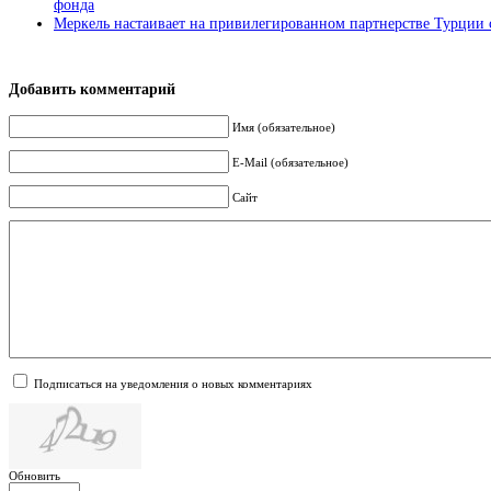
фонда
Меркель настаивает на привилегированном партнерстве Турции 
Добавить комментарий
Имя (обязательное)
E-Mail (обязательное)
Сайт
Подписаться на уведомления о новых комментариях
Обновить