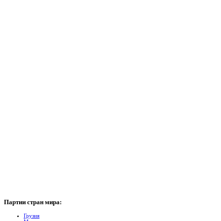
Партии
стран мира:
Грузия