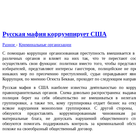
Русская мафия коррумпирует США
Разное
-
Криминальные организации
С помощью коррупции организованная преступность вмешивается в 
различных органов и влияет на них так, что те перестают соо
осуществлять свои функции: политики вместо того, чтобы представл
избирателей, представляют интересы гангстеров, полицейские не п
никаких мер по пресечению преступлений, судьи оправдывают яв
Коррупция, по мнению Огюста Бекваи, проходит по следующим направ
Русская мафия в США наиболее известна деятельностью по корр
правоохранительных органов. Схема довольно распространена: выдава
полиция берет на себя обязательство не вмешиваться в нелегал
группировки, а также тех, кому группировка отдает бизнес на отку
всякие нарушения монополии группировки. С другой стороны, 
обязуются предоставлять коррумпированным чиновникам ра
материальные блага, не допускать нарушений общественного сп
обязуются помогать поддерживать контроль за криминальной обст
похоже на своеобразный общественный договор.