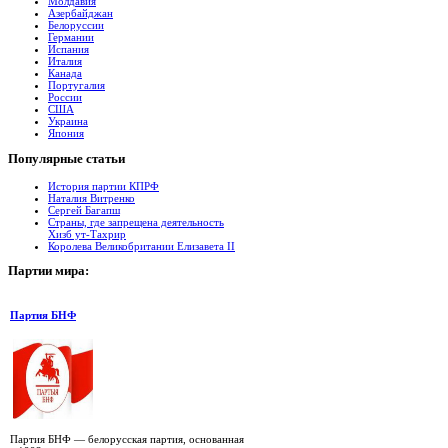
Молдавия
Азербайджан
Белоруссии
Германии
Испания
Италия
Канада
Португалия
России
США
Украина
Япония
Популярные
cтатьи
История партии КПРФ
Наталия Витренко
Сергей Багапш
Страны, где запрещена деятельность
Хизб ут-Тахрир
Королева Великобритании Елизавета II
Партии
мира:
Партия БНФ
Партия БНФ — белорусская партия, основанная