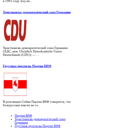
в 1993 году под на...
Христианско-демократический союз Германии
Христианско-демократический союз Германии
(ХДС; нем. Christlich Demokratische Union
Deutschlands (CDU)) — ...
Грустные прогнозы Партии БНФ
В резолюции Сойма Партии БНФ говорится, что
белорусские власти не го...
Партия БНФ
Христианско-демократический союз
Германии
Грустные прогнозы Партии БНФ