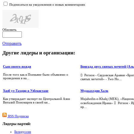
Подписаться на уведомления о новых комментариях
Обновить
Отправить
Другие
лидеры и организации:
Сын своего вождя
Бригада двух святых мечетей (Ал
После того как в Пхеньяне было объявлено о
 Регион - Саудовская Аравия «Бри
проведении в на...
святых мечетей» - Two Ho...
Хизб ут-Тахрир в Узбекистане
Муджахедин Халк
Как утверждает эксперт по Центральной Азии
Mujahedin-e-Khalq (MEK), «Национ
Виталий Пономарев в своей кн...
освобождения Ирана»  Регион - Ир
ир...
RSS Подписка
Лидеры
партий:
Белоруссии