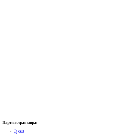
Партии
стран мира:
Грузия