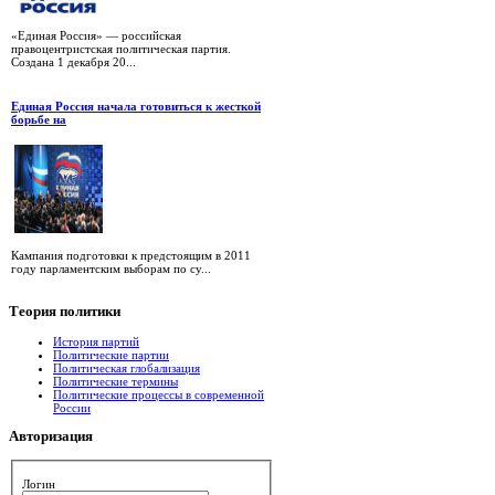
«Единая Россия» — российская
правоцентристская политическая партия.
Создана 1 декабря 20...
Единая Россия начала готовиться к жесткой
борьбе на
Кампания подготовки к предстоящим в 2011
году парламентским выборам по су...
Теория
политики
История партий
Политические партии
Политическая глобализация
Политические термины
Политические процессы в современной
России
Авторизация
Логин