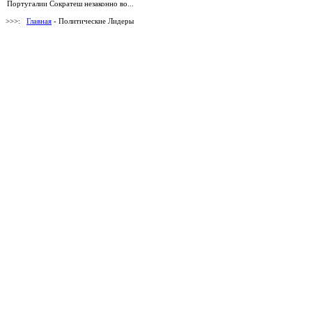
Португалии Сократеш незаконно во...
>>>:
Главная
- Политические Лидеры