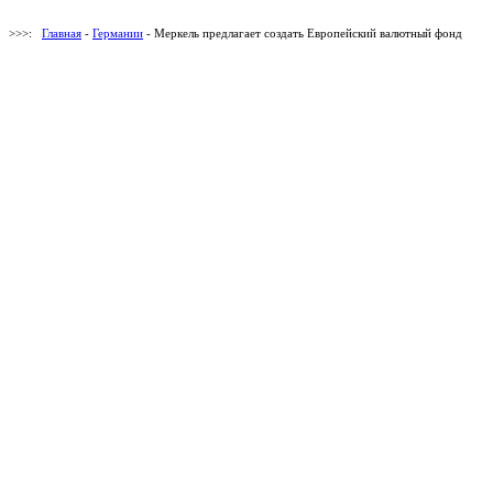
>>>:
Главная
-
Германии
- Меркель предлагает создать Европейский валютный фонд