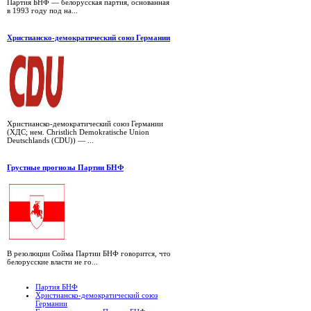
Партия БНФ — белорусская партия, основанная
в 1993 году под на...
Христианско-демократический союз Германии
Христианско-демократический союз Германии
(ХДС; нем. Christlich Demokratische Union
Deutschlands (CDU)) — ...
Грустные прогнозы Партии БНФ
В резолюции Сойма Партии БНФ говорится, что
белорусские власти не го...
Партия БНФ
Христианско-демократический союз
Германии