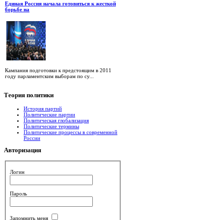
Единая Россия начала готовиться к жесткой
борьбе на
Кампания подготовки к предстоящим в 2011
году парламентским выборам по су...
Теория
политики
История партий
Политические партии
Политическая глобализация
Политические термины
Политические процессы в современной
России
Авторизация
Логин
Пароль
Запомнить меня