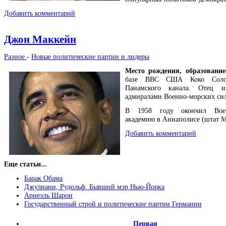
Добавить комментарий
Джон Маккейн
Разное
-
Новые политические партии и лидеры
Место рождения, образование
базе ВВС США Коко Соло
Панамского канала. Отец 
адмиралами Военно-морских с
В 1958 году окончил Воен
академию в Аннаполисе (штат 
Добавить комментарий
Еще статьи...
Барак Обама
Джулиани, Рудольф. Бывший мэр Нью-Йорка
Ариеэль Шарон
Государственный строй и политические партии Германии
Первая